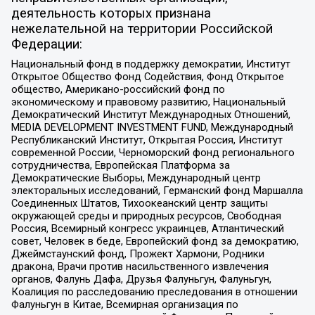
деятельность которых признана
нежелательной на территории Российской
Федерации:
Национальный фонд в поддержку демократии, Институт
Открытое Общество Фонд Содействия, Фонд Открытое
общество, Американо-российский фонд по
экономическому и правовому развитию, Национальный
Демократический Институт Международных Отношений,
MEDIA DEVELOPMENT INVESTMENT FUND, Международный
Республиканский Институт, Открытая Россия, Институт
современной России, Черноморский фонд регионального
сотрудничества, Европейская Платформа за
Демократические Выборы, Международный центр
электоральных исследований, Германский фонд Маршалла
Соединенных Штатов, Тихоокеанский центр защиты
окружающей среды и природных ресурсов, Свободная
Россия, Всемирный конгресс украинцев, Атлантический
совет, Человек в беде, Европейский фонд за демократию,
Джеймстаунский фонд, Прожект Хармони, Родники
дракона, Врачи против насильственного извлечения
органов, Фалунь Дафа, Друзья Фалуньгун, Фалуньгун,
Коалиция по расследованию преследования в отношении
Фалуньгун в Китае, Всемирная организация по