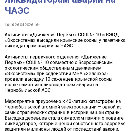
ЧАЭС
16:10
26.04.2026 16+
️Активисты «Движения Первых» СОШ № 10 и ВЭОД
«Экосистема» высадили крымские сосны у памятника
ликвидаторам аварии на ЧАЭС
Активисты первичного отделения «Движение
Первых» СОШ № 10 совместно с Всероссийским
экологическим общественным движением
«Экосистема» при содействии МБУ «Зеленхоз»
провели высадку 10 саженцев крымской сосны
возле памятника ликвидаторам аварии на
Чернобыльской АЭС.
Мероприятие приурочено к 40-летию катастрофы на
Чернобыльской атомной электростанции — одной из
самых трагических страниц в истории нашей страны.
Высадка деревьев стала символом памяти о подвиге
ликвидаторов, которые ценой собственного здоровья
защитили миллионы людей от последствий аварии.