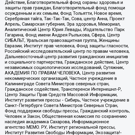
Действие, Благотворительный фонд охраны здоровья и
защиты прав граждан, Благотворительный фонд помощи
осужденным и их семьям, Фонд Тольятти, Новое время,
Серебряная тайга, Так-Так-Так, Сова, центр Анна, Проект
Апрель, Самарская губерния, Эра здоровья, Мемориал,
Аналитический Центр Юрия Левады, Издательство Парк
Гагарина, Фонд имени Андрея Рылькова, Сфера, Центр
СИБАЛЬТ, Уральская правозащитная группа, Женщины
Евразии, Институт прав человека, Фонд защиты гласности,
Российский исследовательский центр по правам человека,
Дальневосточный центр развития гражданских инициатив
и социального партнерства, Гражданское действие, Центр
независимых социологических исследований, Сутяжник,
АКАДЕМИЯ ПО ПРАВАМ ЧЕЛОВЕКА, Центр развития
некоммерческих организаций, Частное учреждение в
Калининграде Совета Министров северных стран,
Гражданское содействие, Трансперенси Интернешнл-Р,
Центр Защиты Прав Средств Массовой Информации,
Институт развития прессы - Сибирь, Частное учреждение в
Санкт-Петербурге Совета Министров Северных Стран,
Фонд поддержки свободы прессы, Гражданский контроль,
Человек и Закон, Общественная комиссия по сохранению
наследия академика Сахарова, Информационное
агентство МЕМО. РУ, Институт региональной прессы,
Институт Развития Свободы Информации, Экозащита!-