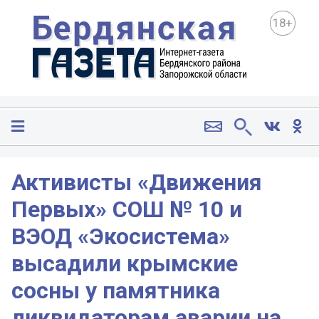
18+
️Активисты «Движения
Первых» СОШ № 10 и
ВЭОД «Экосистема»
высадили крымские
сосны у памятника
ликвидаторам аварии на