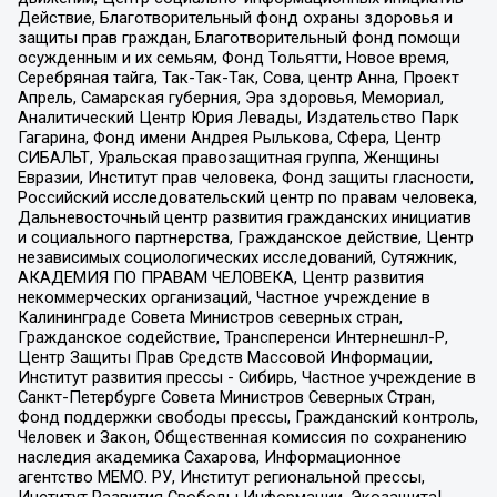
Действие, Благотворительный фонд охраны здоровья и
защиты прав граждан, Благотворительный фонд помощи
осужденным и их семьям, Фонд Тольятти, Новое время,
Серебряная тайга, Так-Так-Так, Сова, центр Анна, Проект
Апрель, Самарская губерния, Эра здоровья, Мемориал,
Аналитический Центр Юрия Левады, Издательство Парк
Гагарина, Фонд имени Андрея Рылькова, Сфера, Центр
СИБАЛЬТ, Уральская правозащитная группа, Женщины
Евразии, Институт прав человека, Фонд защиты гласности,
Российский исследовательский центр по правам человека,
Дальневосточный центр развития гражданских инициатив
и социального партнерства, Гражданское действие, Центр
независимых социологических исследований, Сутяжник,
АКАДЕМИЯ ПО ПРАВАМ ЧЕЛОВЕКА, Центр развития
некоммерческих организаций, Частное учреждение в
Калининграде Совета Министров северных стран,
Гражданское содействие, Трансперенси Интернешнл-Р,
Центр Защиты Прав Средств Массовой Информации,
Институт развития прессы - Сибирь, Частное учреждение в
Санкт-Петербурге Совета Министров Северных Стран,
Фонд поддержки свободы прессы, Гражданский контроль,
Человек и Закон, Общественная комиссия по сохранению
наследия академика Сахарова, Информационное
агентство МЕМО. РУ, Институт региональной прессы,