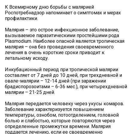
К Всемирному дню борьбы с малярией
Роспотребнадзор напоминает о симптомах и мерах
профилактики.
Малярия – это острое инфекционное заболевание,
вызываемое паразитическими простейшими рода
Plasmodium. Наиболее опасной является тропическая
малярия – она без проведения своевременного
лечения в очень короткие сроки приводит к
летальному исходу.
Инкубационный период при тропической малярии
составляет от 7 дней до 10 дней, при трехдневной и
овале-малярии – 12-14 дней (при заражении
брадиспорозоитами – 6-36 мес.), при четырехдневной
малярии – 21-25 дней.
Малярия передается человеку через укусы комаров.
Заболевание характеризуется повышением
температуры, ознобом, потоотделением, головной
болью и слабостью, которые повторяются через
определенные промежутки времени. Малярия
поддается лечению, если ее своевременно