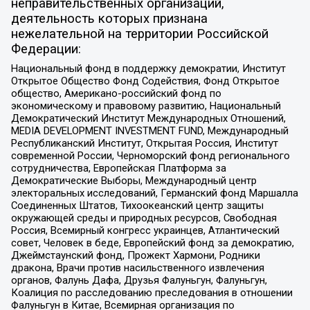
неправительственных организаций,
деятельность которых признана
нежелательной на территории Российской
Федерации:
Национальный фонд в поддержку демократии, Институт
Открытое Общество Фонд Содействия, Фонд Открытое
общество, Американо-российский фонд по
экономическому и правовому развитию, Национальный
Демократический Институт Международных Отношений,
MEDIA DEVELOPMENT INVESTMENT FUND, Международный
Республиканский Институт, Открытая Россия, Институт
современной России, Черноморский фонд регионального
сотрудничества, Европейская Платформа за
Демократические Выборы, Международный центр
электоральных исследований, Германский фонд Маршалла
Соединенных Штатов, Тихоокеанский центр защиты
окружающей среды и природных ресурсов, Свободная
Россия, Всемирный конгресс украинцев, Атлантический
совет, Человек в беде, Европейский фонд за демократию,
Джеймстаунский фонд, Прожект Хармони, Родники
дракона, Врачи против насильственного извлечения
органов, Фалунь Дафа, Друзья Фалуньгун, Фалуньгун,
Коалиция по расследованию преследования в отношении
Фалуньгун в Китае, Всемирная организация по