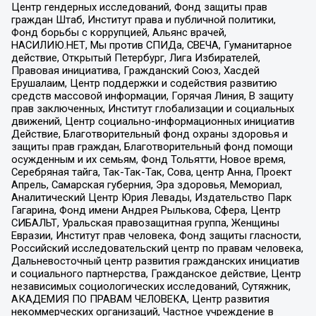
Центр гендерных исследований, Фонд защиты прав
граждан Штаб, Институт права и публичной политики,
Фонд борьбы с коррупцией, Альянс врачей,
НАСИЛИЮ.НЕТ, Мы против СПИДа, СВЕЧА, Гуманитарное
действие, Открытый Петербург, Лига Избирателей,
Правовая инициатива, Гражданский Союз, Хасдей
Ерушалаим, Центр поддержки и содействия развитию
средств массовой информации, Горячая Линия, В защиту
прав заключенных, Институт глобализации и социальных
движений, Центр социально-информационных инициатив
Действие, Благотворительный фонд охраны здоровья и
защиты прав граждан, Благотворительный фонд помощи
осужденным и их семьям, Фонд Тольятти, Новое время,
Серебряная тайга, Так-Так-Так, Сова, центр Анна, Проект
Апрель, Самарская губерния, Эра здоровья, Мемориал,
Аналитический Центр Юрия Левады, Издательство Парк
Гагарина, Фонд имени Андрея Рылькова, Сфера, Центр
СИБАЛЬТ, Уральская правозащитная группа, Женщины
Евразии, Институт прав человека, Фонд защиты гласности,
Российский исследовательский центр по правам человека,
Дальневосточный центр развития гражданских инициатив
и социального партнерства, Гражданское действие, Центр
независимых социологических исследований, Сутяжник,
АКАДЕМИЯ ПО ПРАВАМ ЧЕЛОВЕКА, Центр развития
некоммерческих организаций, Частное учреждение в