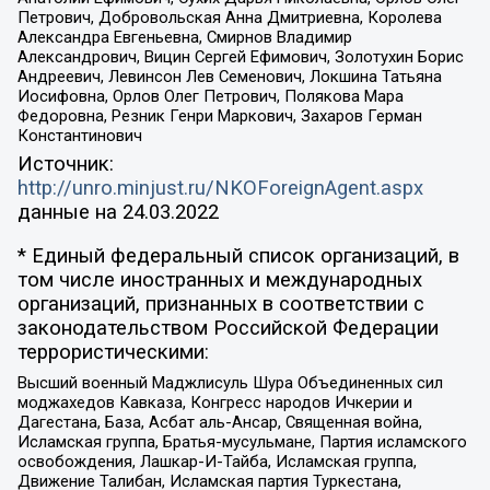
Петрович, Добровольская Анна Дмитриевна, Королева
Александра Евгеньевна, Смирнов Владимир
Александрович, Вицин Сергей Ефимович, Золотухин Борис
Андреевич, Левинсон Лев Семенович, Локшина Татьяна
Иосифовна, Орлов Олег Петрович, Полякова Мара
Федоровна, Резник Генри Маркович, Захаров Герман
Константинович
Источник:
http://unro.minjust.ru/NKOForeignAgent.aspx
данные на
24.03.2022
* Единый федеральный список организаций, в
том числе иностранных и международных
организаций, признанных в соответствии с
законодательством Российской Федерации
террористическими:
Высший военный Маджлисуль Шура Объединенных сил
моджахедов Кавказа, Конгресс народов Ичкерии и
Дагестана, База, Асбат аль-Ансар, Священная война,
Исламская группа, Братья-мусульмане, Партия исламского
освобождения, Лашкар-И-Тайба, Исламская группа,
Движение Талибан, Исламская партия Туркестана,