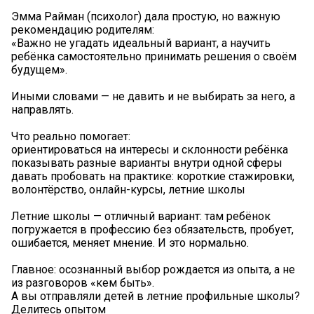
Эмма Райман (психолог) дала простую, но важную
рекомендацию родителям:
«Важно не угадать идеальный вариант, а научить
ребёнка самостоятельно принимать решения о своём
будущем».
Иными словами — не давить и не выбирать за него, а
направлять.
Что реально помогает:
ориентироваться на интересы и склонности ребёнка
показывать разные варианты внутри одной сферы
давать пробовать на практике: короткие стажировки,
волонтёрство, онлайн-курсы, летние школы
Летние школы — отличный вариант: там ребёнок
погружается в профессию без обязательств, пробует,
ошибается, меняет мнение. И это нормально.
Главное: осознанный выбор рождается из опыта, а не
из разговоров «кем быть».
А вы отправляли детей в летние профильные школы?
Делитесь опытом