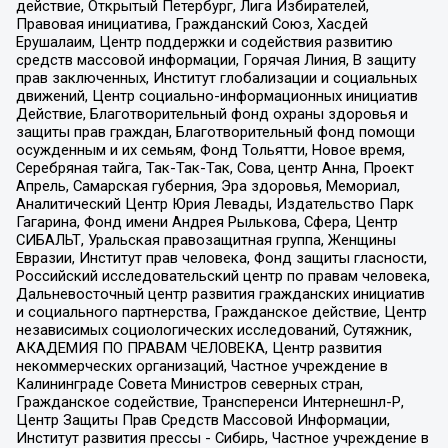
действие, Открытый Петербург, Лига Избирателей,
Правовая инициатива, Гражданский Союз, Хасдей
Ерушалаим, Центр поддержки и содействия развитию
средств массовой информации, Горячая Линия, В защиту
прав заключенных, Институт глобализации и социальных
движений, Центр социально-информационных инициатив
Действие, Благотворительный фонд охраны здоровья и
защиты прав граждан, Благотворительный фонд помощи
осужденным и их семьям, Фонд Тольятти, Новое время,
Серебряная тайга, Так-Так-Так, Сова, центр Анна, Проект
Апрель, Самарская губерния, Эра здоровья, Мемориал,
Аналитический Центр Юрия Левады, Издательство Парк
Гагарина, Фонд имени Андрея Рылькова, Сфера, Центр
СИБАЛЬТ, Уральская правозащитная группа, Женщины
Евразии, Институт прав человека, Фонд защиты гласности,
Российский исследовательский центр по правам человека,
Дальневосточный центр развития гражданских инициатив
и социального партнерства, Гражданское действие, Центр
независимых социологических исследований, Сутяжник,
АКАДЕМИЯ ПО ПРАВАМ ЧЕЛОВЕКА, Центр развития
некоммерческих организаций, Частное учреждение в
Калининграде Совета Министров северных стран,
Гражданское содействие, Трансперенси Интернешнл-Р,
Центр Защиты Прав Средств Массовой Информации,
Институт развития прессы - Сибирь, Частное учреждение в