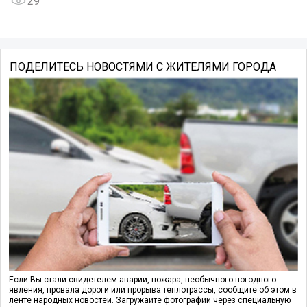
29
ПОДЕЛИТЕСЬ НОВОСТЯМИ С ЖИТЕЛЯМИ ГОРОДА
Если Вы стали свидетелем аварии, пожара, необычного погодного
явления, провала дороги или прорыва теплотрассы, сообщите об этом в
ленте народных новостей. Загружайте фотографии через специальную