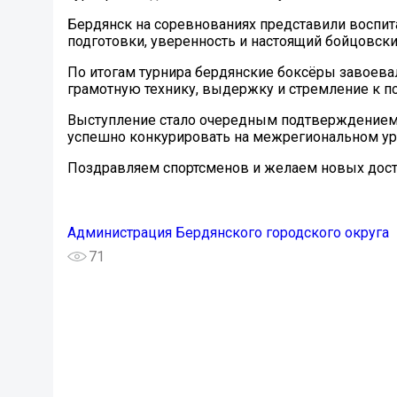
Бердянск на соревнованиях представили воспит
подготовки, уверенность и настоящий бойцовски
По итогам турнира бердянские боксёры завоева
грамотную технику, выдержку и стремление к по
Выступление стало очередным подтверждением т
успешно конкурировать на межрегиональном ур
Поздравляем спортсменов и желаем новых дост
Администрация Бердянского городского округа
71