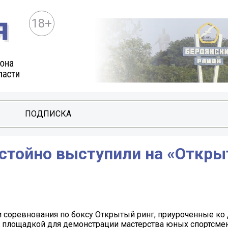
18+
ПОДПИСКА
стойно выступили на «Откр
и соревнования по боксу Открытый ринг, приуроченные к
ал площадкой для демонстрации мастерства юных спортсме