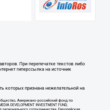
авторов. При перепечатке текстов либо
нтернет гиперссылка на источник
ть которых признана нежелательной на
общество, Американо-российский фонд по
 MEDIA DEVELOPMENT INVESTMENT FUND,
 регионального сотрудничества, Европейская