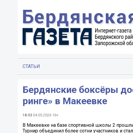
СТАТЬИ
Бердянские боксёры до
ринге» в Макеевке
18:53
04.05.2026 16+
В Макеевке на базе спортивной школы 2 прошл
Турнир объединил более сотни участников и ст