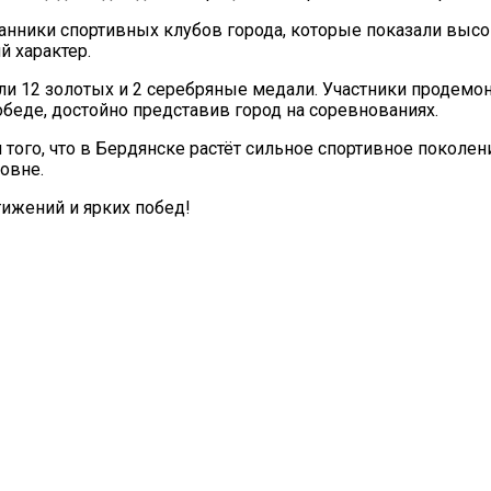
анники спортивных клубов города, которые показали выс
й характер.
ли 12 золотых и 2 серебряные медали. Участники продемо
беде, достойно представив город на соревнованиях.
ого, что в Бердянске растёт сильное спортивное поколен
овне.
ижений и ярких побед!