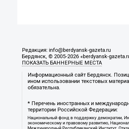
Редакция: info@berdyansk-gazeta.ru
Бердянск, © 2005-2026 «berdyansk-gazeta.r
ПОКАЗАТЬ БАННЕРНЫЕ МЕСТА
Информационный сайт Бердянск. Позици
ином использовании текстовых материал
обязательна.
* Перечень иностранных и международн
территории Российской Федерации:
Национальный фонд в поддержку демократии, Ин
экономическому и правовому развитию, Национ
Международный Республиканский Институт, Откры