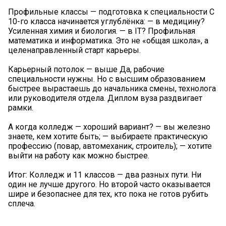
Профильные классы — подготовка к специальности С
10-го класса начинается углублёнка: — в медицину?
Усиленная химия и биология. — в IT? Профильная
математика и информатика. Это не «общая школа», а
целенаправленный старт карьеры.
Карьерный потолок — выше Да, рабочие
специальности нужны. Но с высшим образованием
быстрее вырастаешь до начальника смены, технолога
или руководителя отдела. Диплом вуза раздвигает
рамки.
А когда колледж — хороший вариант? — вы железно
знаете, кем хотите быть; — выбираете практическую
профессию (повар, автомеханик, строитель); — хотите
выйти на работу как можно быстрее.
Итог: Колледж и 11 классов — два разных пути. Ни
один не лучше другого. Но второй часто оказывается
шире и безопаснее для тех, кто пока не готов рубить
сплеча.