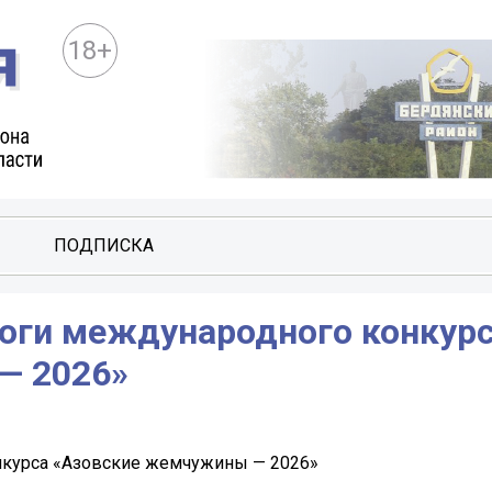
18+
ПОДПИСКА
тоги международного конкур
— 2026»
нкурса «Азовские жемчужины — 2026»