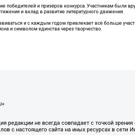
е победителей и призёров конкурса. Участникам были вр
тижения и вклад в развитие литературного движения.
виваться и с каждым годом привлекает всё больше участ
она и символом единства через творчество.
u»
я редакции не всегда совпадает с точкой зрения 
ов с настоящего сайта на иных ресурсах в сети И