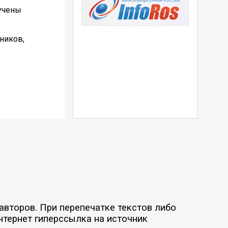
учены
ников,
авторов. При перепечатке текстов либо
нтернет гиперссылка на источник