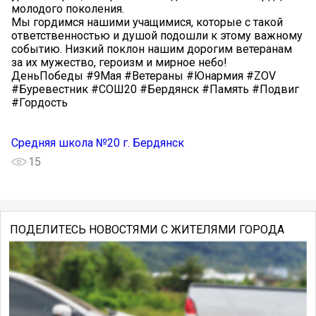
молодого поколения.
Мы гордимся нашими учащимися, которые с такой
ответственностью и душой подошли к этому важному
событию. Низкий поклон нашим дорогим ветеранам
за их мужество, героизм и мирное небо!
ДеньПобеды #9Мая #Ветераны #Юнармия #ZOV
#Буревестник #СОШ20 #Бердянск #Память #Подвиг
#Гордость
Средняя школа №20 г. Бердянск
15
ПОДЕЛИТЕСЬ НОВОСТЯМИ С ЖИТЕЛЯМИ ГОРОДА