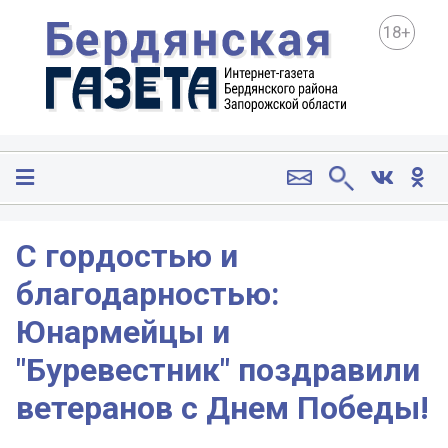
18+
С гордостью и
благодарностью:
Юнармейцы и
"Буревестник" поздравили
ветеранов с Днем Победы!