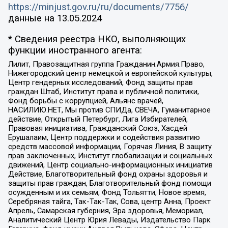
https://minjust.gov.ru/ru/documents/7756/
данные на
13.05.2024
* Сведения реестра НКО, выполняющих
функции иностранного агента:
Лилит, Правозащитная группа Гражданин.Армия.Право,
Нижегородский центр немецкой и европейской культуры,
Центр гендерных исследований, Фонд защиты прав
граждан Штаб, Институт права и публичной политики,
Фонд борьбы с коррупцией, Альянс врачей,
НАСИЛИЮ.НЕТ, Мы против СПИДа, СВЕЧА, Гуманитарное
действие, Открытый Петербург, Лига Избирателей,
Правовая инициатива, Гражданский Союз, Хасдей
Ерушалаим, Центр поддержки и содействия развитию
средств массовой информации, Горячая Линия, В защиту
прав заключенных, Институт глобализации и социальных
движений, Центр социально-информационных инициатив
Действие, Благотворительный фонд охраны здоровья и
защиты прав граждан, Благотворительный фонд помощи
осужденным и их семьям, Фонд Тольятти, Новое время,
Серебряная тайга, Так-Так-Так, Сова, центр Анна, Проект
Апрель, Самарская губерния, Эра здоровья, Мемориал,
Аналитический Центр Юрия Левады, Издательство Парк