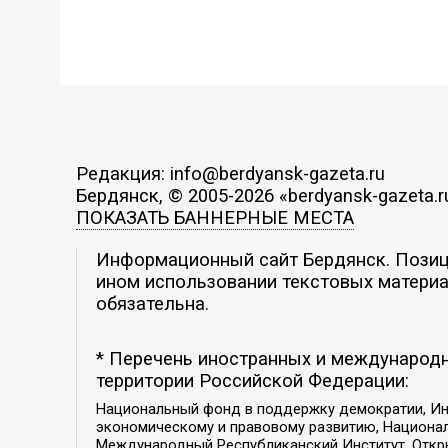
Редакция: info@berdyansk-gazeta.ru
Бердянск, © 2005-2026 «berdyansk-gazeta.r
ПОКАЗАТЬ БАННЕРНЫЕ МЕСТА
Информационный сайт Бердянск. Позици
ином использовании текстовых материал
обязательна.
* Перечень иностранных и международн
территории Российской Федерации:
Национальный фонд в поддержку демократии, Ин
экономическому и правовому развитию, Национ
Международный Республиканский Институт, Откры