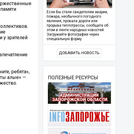
торжественные
 памяти
Если Вы стали свидетелем аварии,
пожара, необычного погодного
явления, провала дороги или
коллективов.
прорыва теплотрассы, сообщите об
этом в ленте народных новостей.
шие
Загружайте фотографии через
 у зрителей
специальную форму.
ДОБАВИТЬ НОВОСТЬ
 впечатление
ите, ребята»,
аты алые» —
ПОЛЕЗНЫЕ РЕСУРСЫ
жество.