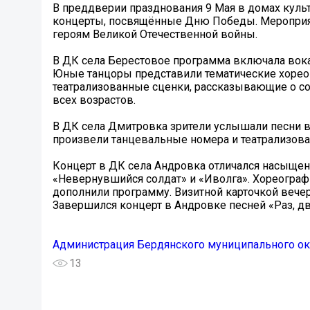
В преддверии празднования 9 Мая в домах куль
концерты, посвящённые Дню Победы. Мероприят
героям Великой Отечественной войны.
В ДК села Берестовое программа включала вока
Юные танцоры представили тематические хорео
театрализованные сценки, рассказывающие о со
всех возрастов.
В ДК села Дмитровка зрители услышали песни в
произвели танцевальные номера и театрализова
Концерт в ДК села Андровка отличался насыщенн
«Невернувшийся солдат» и «Иволга». Хореограф
дополнили программу. Визитной карточкой вече
Завершился концерт в Андровке песней «Раз, д
Администрация Бердянского муниципального ок
13