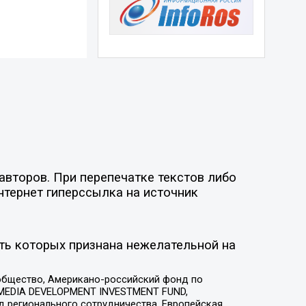
авторов. При перепечатке текстов либо
нтернет гиперссылка на источник
ть которых признана нежелательной на
общество, Американо-российский фонд по
 MEDIA DEVELOPMENT INVESTMENT FUND,
 регионального сотрудничества, Европейская