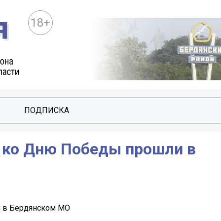
18+
ПОДПИСКА
 ко Дню Победы прошли в
 в Бердянском МО