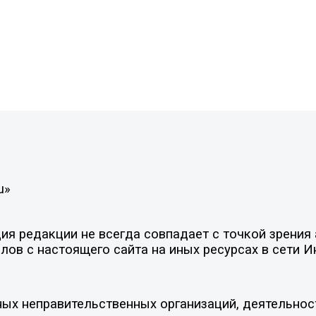
u»
я редакции не всегда совпадает с точкой зрения 
ов с настоящего сайта на иных ресурсах в сети И
ых неправительственных организаций, деятельнос