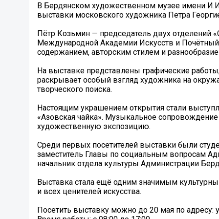
В Бердянском художественном музее имени И.И
выставки московского художника Петра Георги
Пётр Козьмин — председатель двух отделений 
Международной Академии Искусств и Почётный 
содержанием, авторским стилем и разнообразие
На выставке представлены графические работы,
раскрывает особый взгляд художника на окруж
творческого поиска.
Настоящим украшением открытия стали выступле
«Азовская чайка». Музыкальное сопровождение 
художественную экспозицию.
Среди первых посетителей выставки были студ
заместитель Главы по социальным вопросам Ад
начальник отдела культуры Администрации Бердя
Выставка стала ещё одним значимым культурн
и всех ценителей искусства.
Посетить выставку можно до 20 мая по адресу: ул