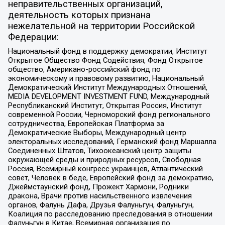
неправительственных организаций,
деятельность которых признана
нежелательной на территории Российской
Федерации:
Национальный фонд в поддержку демократии, Институт
Открытое Общество Фонд Содействия, Фонд Открытое
общество, Американо-российский фонд по
экономическому и правовому развитию, Национальный
Демократический Институт Международных Отношений,
MEDIA DEVELOPMENT INVESTMENT FUND, Международный
Республиканский Институт, Открытая Россия, Институт
современной России, Черноморский фонд регионального
сотрудничества, Европейская Платформа за
Демократические Выборы, Международный центр
электоральных исследований, Германский фонд Маршалла
Соединенных Штатов, Тихоокеанский центр защиты
окружающей среды и природных ресурсов, Свободная
Россия, Всемирный конгресс украинцев, Атлантический
совет, Человек в беде, Европейский фонд за демократию,
Джеймстаунский фонд, Прожект Хармони, Родники
дракона, Врачи против насильственного извлечения
органов, Фалунь Дафа, Друзья Фалуньгун, Фалуньгун,
Коалиция по расследованию преследования в отношении
Фалуньгун в Китае, Всемирная организация по