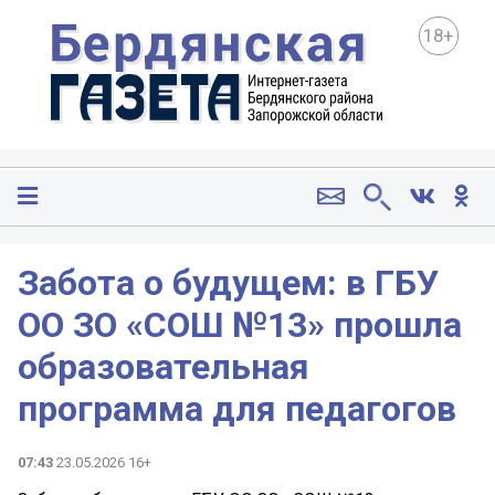
18+
Забота о будущем: в ГБУ
ОО ЗО «СОШ №13» прошла
образовательная
программа для педагогов
07:43
23.05.2026 16+