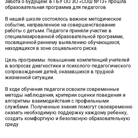
Забота о будущем: в ГБУ ОО ЗО «СОШ №13» прошла
образовательная программа для педагогов
В нашей школе состоялось важное методическое
событие, направленное на совершенствование
работы с детьми. Педагоги приняли участие в
специализированной образовательной программе,
посвященной раннему выявлению обучающихся,
находящихся в зоне социального риска.
Цель программы: повышение компетенций учителей
в вопросах диагностики и психолого-педагогического
сопровождения детей, оказавшихся в трудной
жизненной ситуации.
В ходе обучения педагоги освоили современные
методы наблюдения, критерии оценки поведения и
алгоритмы взаимодействия с профильными
службами. Полученные знания помогут своевременно
оказать необходимую поддержку каждому ребенку,
создать комфортную и безопасную образовательную
среду.