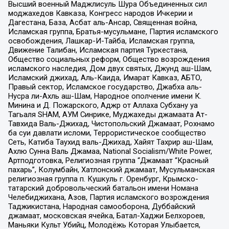
Высший военный Маджлисуль Шура Объединенных сил
моджахедов Кавказа, Конгресс народов Ичкерии и
Дагестана, База, Асбат аль-Ансар, Священная война,
Исламская группа, Братья-мусульмане, Партия исламского
освобождения, Лашкар-И-Тайба, Исламская группа,
Движение Талибан, Исламская партия Туркестана,
Общество социальных реформ, Общество возрождения
исламского наследия, Дом двух святых, Джунд аш-Шам,
Исламский джихад, Аль-Каида, Имарат Кавказ, АБТО,
Правый сектор, Исламское государство, Джабха аль-
Нусра ли-Ахль аш-Шам, Народное ополчение имени К.
Минина и Д. Пожарского, Аджр от Аллаха Субхану уа
Тагьаля SHAM, АУМ Синрике, Муджахеды джамаата Ат-
Тавхида Валь-Джихад, Чистопольский Джамаат, Рохнамо
ба суи давлати исломи, Террористическое сообщество
Сеть, Катиба Таухид валь-Джихад, Хайят Тахрир аш-Шам,
Ахлю Сунна Валь Джамаа, National Socialism/White Power,
Артподготовка, Религиозная группа “Джамаат “Красный
пахарь”, Колумбайн, Хатлонский джамаат, Мусульманская
религиозная группа п. Кушкуль г. Оренбург, Крымско-
татарский добровольческий батальон имени Номана
Челебиджихана, Азов, Партия исламского возрождения
Таджикистана, Народная самооборона, Дуббайский
джамаат, московская ячейка, Батал-Хаджи Белхороев,
Маньяки Культ Убийц, Молодёжь Которая Улыбается,