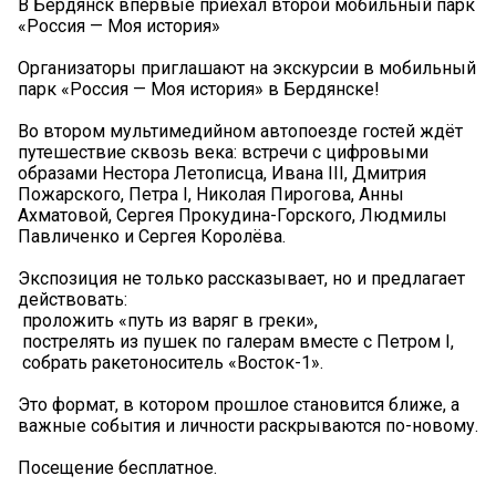
В Бердянск впервые приехал второй мобильный парк
«Россия — Моя история»
Организаторы приглашают на экскурсии в мобильный
парк «Россия — Моя история» в Бердянске!
Во втором мультимедийном автопоезде гостей ждёт
путешествие сквозь века: встречи с цифровыми
образами Нестора Летописца, Ивана III, Дмитрия
Пожарского, Петра I, Николая Пирогова, Анны
Ахматовой, Сергея Прокудина-Горского, Людмилы
Павличенко и Сергея Королёва.
Экспозиция не только рассказывает, но и предлагает
действовать:
️ проложить «путь из варяг в греки»,
️ пострелять из пушек по галерам вместе с Петром I,
️ собрать ракетоноситель «Восток-1».
Это формат, в котором прошлое становится ближе, а
важные события и личности раскрываются по-новому.
Посещение бесплатное.