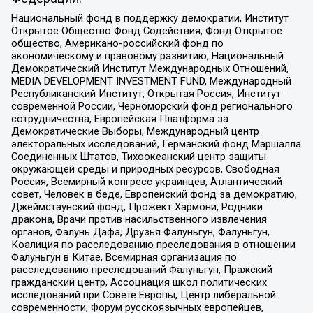
Национальный фонд в поддержку демократии, Институт
Открытое Общество Фонд Содействия, Фонд Открытое
общество, Американо-российский фонд по
экономическому и правовому развитию, Национальный
Демократический Институт Международных Отношений,
MEDIA DEVELOPMENT INVESTMENT FUND, Международный
Республиканский Институт, Открытая Россия, Институт
современной России, Черноморский фонд регионального
сотрудничества, Европейская Платформа за
Демократические Выборы, Международный центр
электоральных исследований, Германский фонд Маршалла
Соединенных Штатов, Тихоокеанский центр защиты
окружающей среды и природных ресурсов, Свободная
Россия, Всемирный конгресс украинцев, Атлантический
совет, Человек в беде, Европейский фонд за демократию,
Джеймстаунский фонд, Прожект Хармони, Родники
дракона, Врачи против насильственного извлечения
органов, Фалунь Дафа, Друзья Фалуньгун, Фалуньгун,
Коалиция по расследованию преследования в отношении
Фалуньгун в Китае, Всемирная организация по
расследованию преследований Фалуньгун, Пражский
гражданский центр, Ассоциация школ политических
исследований при Совете Европы, Центр либеральной
современности, Форум русскоязычных европейцев,