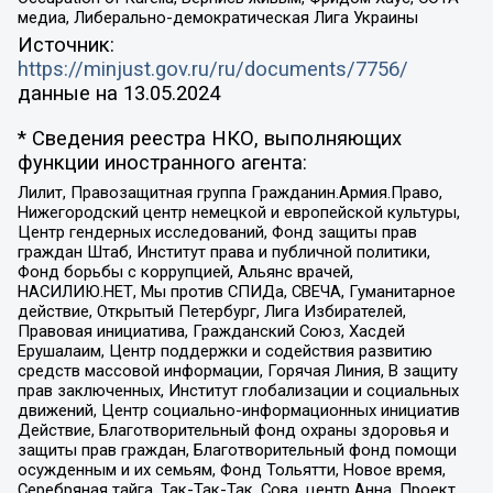
медиа, Либерально-демократическая Лига Украины
Источник:
https://minjust.gov.ru/ru/documents/7756/
данные на
13.05.2024
* Сведения реестра НКО, выполняющих
функции иностранного агента:
Лилит, Правозащитная группа Гражданин.Армия.Право,
Нижегородский центр немецкой и европейской культуры,
Центр гендерных исследований, Фонд защиты прав
граждан Штаб, Институт права и публичной политики,
Фонд борьбы с коррупцией, Альянс врачей,
НАСИЛИЮ.НЕТ, Мы против СПИДа, СВЕЧА, Гуманитарное
действие, Открытый Петербург, Лига Избирателей,
Правовая инициатива, Гражданский Союз, Хасдей
Ерушалаим, Центр поддержки и содействия развитию
средств массовой информации, Горячая Линия, В защиту
прав заключенных, Институт глобализации и социальных
движений, Центр социально-информационных инициатив
Действие, Благотворительный фонд охраны здоровья и
защиты прав граждан, Благотворительный фонд помощи
осужденным и их семьям, Фонд Тольятти, Новое время,
Серебряная тайга, Так-Так-Так, Сова, центр Анна, Проект