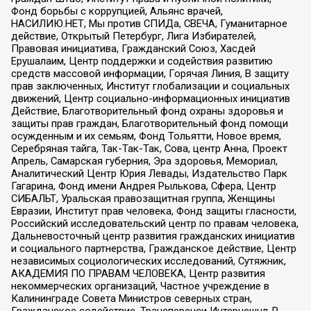
Фонд борьбы с коррупцией, Альянс врачей,
НАСИЛИЮ.НЕТ, Мы против СПИДа, СВЕЧА, Гуманитарное
действие, Открытый Петербург, Лига Избирателей,
Правовая инициатива, Гражданский Союз, Хасдей
Ерушалаим, Центр поддержки и содействия развитию
средств массовой информации, Горячая Линия, В защиту
прав заключенных, Институт глобализации и социальных
движений, Центр социально-информационных инициатив
Действие, Благотворительный фонд охраны здоровья и
защиты прав граждан, Благотворительный фонд помощи
осужденным и их семьям, Фонд Тольятти, Новое время,
Серебряная тайга, Так-Так-Так, Сова, центр Анна, Проект
Апрель, Самарская губерния, Эра здоровья, Мемориал,
Аналитический Центр Юрия Левады, Издательство Парк
Гагарина, Фонд имени Андрея Рылькова, Сфера, Центр
СИБАЛЬТ, Уральская правозащитная группа, Женщины
Евразии, Институт прав человека, Фонд защиты гласности,
Российский исследовательский центр по правам человека,
Дальневосточный центр развития гражданских инициатив
и социального партнерства, Гражданское действие, Центр
независимых социологических исследований, Сутяжник,
АКАДЕМИЯ ПО ПРАВАМ ЧЕЛОВЕКА, Центр развития
некоммерческих организаций, Частное учреждение в
Калининграде Совета Министров северных стран,