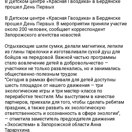
В Детском центре «Красная Гвоздика» в Бердянске
прошел День Первых
В Детском центре «Красная Гвоздика» в Бердянске
прошел День Первых. В мероприятии приняли участие
около 200 человек, сообщает корреспондент
Запорожского агентства новостей.
Отдыхающие шили сумки, делали магнитики, лепили
из глины тарелочки и изготавливали сухой душ для
бойцов на передовой. Важной частью программы
стало вовлечение детей в добровольчество —
участники не только развлекались, но и занимались
общественно-полезным трудом.
"Сегодня в рамках фестиваля для детей доступны
шесть площадок от нашего движения — три
экологические игры и три мастер-класса по
переработке текстиля. Мы выступаем в качестве
партнеров, приехали для того, чтобы сделать ребятам
праздник, а также развить их экологическую
ответственность и осознанность в сфере экологии",
— отметила заместитель председателя движения
«Экосистема» в Запорожской области Анна
Тарарухина.