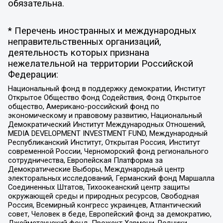
обязательна.
* Перечень иностранных и международных
неправительственных организаций,
деятельность которых признана
нежелательной на территории Российской
Федерации:
Национальный фонд в поддержку демократии, Институт
Открытое Общество Фонд Содействия, Фонд Открытое
общество, Американо-российский фонд по
экономическому и правовому развитию, Национальный
Демократический Институт Международных Отношений,
MEDIA DEVELOPMENT INVESTMENT FUND, Международный
Республиканский Институт, Открытая Россия, Институт
современной России, Черноморский фонд регионального
сотрудничества, Европейская Платформа за
Демократические Выборы, Международный центр
электоральных исследований, Германский фонд Маршалла
Соединенных Штатов, Тихоокеанский центр защиты
окружающей среды и природных ресурсов, Свободная
Россия, Всемирный конгресс украинцев, Атлантический
совет, Человек в беде, Европейский фонд за демократию,
Джеймстаунский фонд, Прожект Хармони, Родники