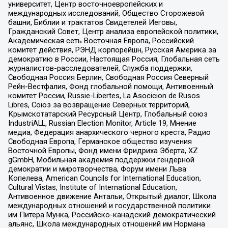
университет, Центр восточноевропейских и
международных исследований, Общество Сторожевой
башни, Библии и трактатов Свидетелей Иеговы,
Гражданский Совет, Центр анализа европейской политики,
Академическая сеть Восточная Европа, Российский
комитет действия, РЭНД корпорейшн, Русская Америка за
демократию в России, Настоящая Россия, Глобальная сеть
журналистов-расследователей, Служба поддержки,
Свободная Россия Берлин, Свободная Россия Северный
Рейн-Вестфалия, Фонд глобальной помощи, Антивоенный
комитет России, Russie-Libertes, La Asocicion de Rusos
Libres, Союз за возвращение Северных территорий,
Крымскотатарский Ресурсный Центр, Глобальный союз
IndustriALL, Russian Election Monitor, Article 19, Мнение
медиа, Федерация анархического черного креста, Радио
Свободная Европа, Германское общество изучения
Восточной Европы, Фонд имени Фридриха Эберта, XZ
gGmbH, Мобильная академия поддержки гендерной
демократии и миротворчества, Форум имени Льва
Копелева, American Councils for International Education,
Cultural Vistas, Institute of International Education,
Антивоенное движение Антальи, Открытый диалог, Школа
международных отношений и государственной политики
им Питера Мунка, Российско-канадский демократический
альянс, Школа международных отношений им Нормана