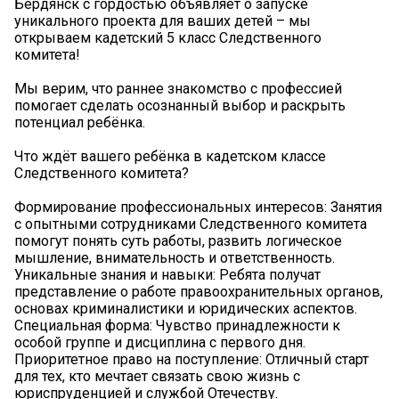
Бердянск с гордостью объявляет о запуске
уникального проекта для ваших детей – мы
открываем кадетский 5 класс Следственного
комитета!
Мы верим, что раннее знакомство с профессией
помогает сделать осознанный выбор и раскрыть
потенциал ребёнка.
Что ждёт вашего ребёнка в кадетском классе
Следственного комитета?
Формирование профессиональных интересов: Занятия
с опытными сотрудниками Следственного комитета
помогут понять суть работы, развить логическое
мышление, внимательность и ответственность.
Уникальные знания и навыки: Ребята получат
представление о работе правоохранительных органов,
основах криминалистики и юридических аспектов.
Специальная форма: Чувство принадлежности к
особой группе и дисциплина с первого дня.
Приоритетное право на поступление: Отличный старт
для тех, кто мечтает связать свою жизнь с
юриспруденцией и службой Отечеству.