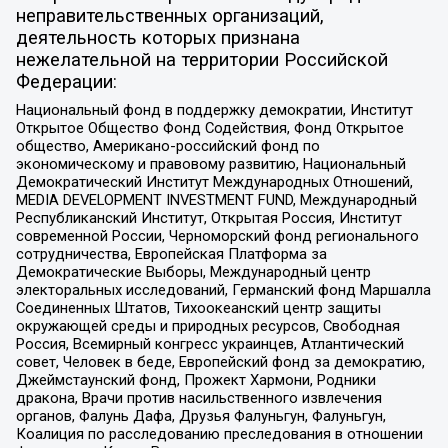
неправительственных организаций,
деятельность которых признана
нежелательной на территории Российской
Федерации:
Национальный фонд в поддержку демократии, Институт
Открытое Общество Фонд Содействия, Фонд Открытое
общество, Американо-российский фонд по
экономическому и правовому развитию, Национальный
Демократический Институт Международных Отношений,
MEDIA DEVELOPMENT INVESTMENT FUND, Международный
Республиканский Институт, Открытая Россия, Институт
современной России, Черноморский фонд регионального
сотрудничества, Европейская Платформа за
Демократические Выборы, Международный центр
электоральных исследований, Германский фонд Маршалла
Соединенных Штатов, Тихоокеанский центр защиты
окружающей среды и природных ресурсов, Свободная
Россия, Всемирный конгресс украинцев, Атлантический
совет, Человек в беде, Европейский фонд за демократию,
Джеймстаунский фонд, Прожект Хармони, Родники
дракона, Врачи против насильственного извлечения
органов, Фалунь Дафа, Друзья Фалуньгун, Фалуньгун,
Коалиция по расследованию преследования в отношении