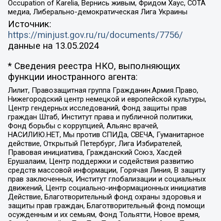
Occupation of Karelia, Вернись живым, Фридом Хаус, СОТА
медиа, Либерально-демократическая Лига Украины
Источник:
https://minjust.gov.ru/ru/documents/7756/
данные на
13.05.2024
* Сведения реестра НКО, выполняющих
функции иностранного агента:
Лилит, Правозащитная группа Гражданин.Армия.Право,
Нижегородский центр немецкой и европейской культуры,
Центр гендерных исследований, Фонд защиты прав
граждан Штаб, Институт права и публичной политики,
Фонд борьбы с коррупцией, Альянс врачей,
НАСИЛИЮ.НЕТ, Мы против СПИДа, СВЕЧА, Гуманитарное
действие, Открытый Петербург, Лига Избирателей,
Правовая инициатива, Гражданский Союз, Хасдей
Ерушалаим, Центр поддержки и содействия развитию
средств массовой информации, Горячая Линия, В защиту
прав заключенных, Институт глобализации и социальных
движений, Центр социально-информационных инициатив
Действие, Благотворительный фонд охраны здоровья и
защиты прав граждан, Благотворительный фонд помощи
осужденным и их семьям, Фонд Тольятти, Новое время,