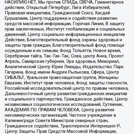
НАСИЛИЮ.НЕТ, Мы против СПИДа, СВЕЧА, Гуманитарное
действие, Открытый Петербург, Лига Избирателей,
Правовая инициатива, Гражданский Союз, Хасдей
Ерушалаим, Центр поддержки и содействия развитию
средств массовой информации, Горячая Линия, В защиту
прав заключенных, Институт глобализации и социальных
движений, Центр социально-информационных инициатив
Действие, Благотворительный фонд охраны здоровья и
защиты прав граждан, Благотворительный фонд помощи
осужденным и их семьям, Фонд Тольятти, Новое время,
Серебряная тайга, Так-Так-Так, Сова, центр Анна, Проект
Апрель, Самарская губерния, Эра здоровья, Мемориал,
Аналитический Центр Юрия Левады, Издательство Парк
Гагарина, Фонд имени Андрея Рылькова, Сфера, Центр
СИБАЛЬТ, Уральская правозащитная группа, Женщины
Евразии, Институт прав человека, Фонд защиты гласности,
Российский исследовательский центр по правам человека,
Дальневосточный центр развития гражданских инициатив
и социального партнерства, Гражданское действие, Центр
независимых социологических исследований, Сутяжник,
АКАДЕМИЯ ПО ПРАВАМ ЧЕЛОВЕКА, Центр развития
некоммерческих организаций, Частное учреждение в
Калининграде Совета Министров северных стран,
Гражданское содействие, Трансперенси Интернешнл-Р,
Центр Защиты Прав Средств Массовой Информации,