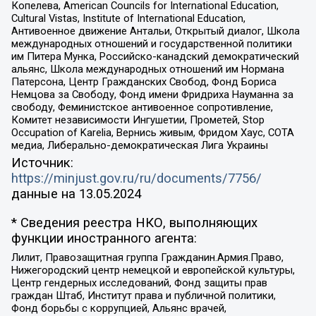
Копелева, American Councils for International Education,
Cultural Vistas, Institute of International Education,
Антивоенное движение Антальи, Открытый диалог, Школа
международных отношений и государственной политики
им Питера Мунка, Российско-канадский демократический
альянс, Школа международных отношений им Нормана
Патерсона, Центр Гражданских Свобод, Фонд Бориса
Немцова за Свободу, Фонд имени Фридриха Науманна за
свободу, Феминистское антивоенное сопротивление,
Комитет независимости Ингушетии, Прометей, Stop
Occupation of Karelia, Вернись живым, Фридом Хаус, СОТА
медиа, Либерально-демократическая Лига Украины
Источник:
https://minjust.gov.ru/ru/documents/7756/
данные на
13.05.2024
* Сведения реестра НКО, выполняющих
функции иностранного агента:
Лилит, Правозащитная группа Гражданин.Армия.Право,
Нижегородский центр немецкой и европейской культуры,
Центр гендерных исследований, Фонд защиты прав
граждан Штаб, Институт права и публичной политики,
Фонд борьбы с коррупцией, Альянс врачей,