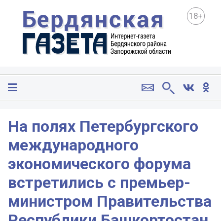
18+
На полях Петербургского
международного
экономического форума
встретились с премьер-
министром Правительства
Республики Башкортостан