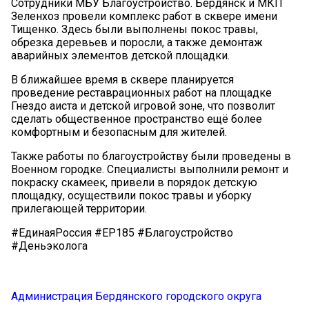
Сотрудники МБУ Благоустройство. Бердянск и МКП
Зеленхоз провели комплекс работ в сквере имени
Тищенко. Здесь были выполнены покос травы,
обрезка деревьев и поросли, а также демонтаж
аварийных элементов детской площадки.
В ближайшее время в сквере планируется
проведение реставрационных работ на площадке
Гнездо аиста и детской игровой зоне, что позволит
сделать общественное пространство ещё более
комфортным и безопасным для жителей.
Также работы по благоустройству были проведены в
Военном городке. Специалисты выполнили ремонт и
покраску скамеек, привели в порядок детскую
площадку, осуществили покос травы и уборку
прилегающей территории.
#ЕдинаяРоссия #ЕР185 #Благоустройство
#Деньэколога
Администрация Бердянского городского округа