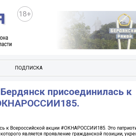
18+
ПОДПИСКА
 Бердянск присоединилась к
#ОКНАРОССИИ185.
ась к Всероссийской акции #ОКНАРОССИИ185. Это патриот
которого является проявление гражданской позиции, укр