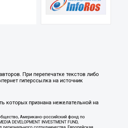
авторов. При перепечатке текстов либо
нтернет гиперссылка на источник
ть которых признана нежелательной на
общество, Американо-российский фонд по
 MEDIA DEVELOPMENT INVESTMENT FUND,
 регионального сотрудничества, Европейская