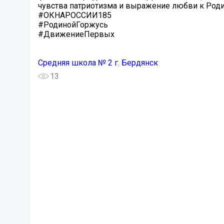
чувства патриотизма и выражение любви к Род
#ОКНАРОССИИ185
#РодинойГоржусь
#ДвижениеПервых
Средняя школа № 2 г. Бердянск
13