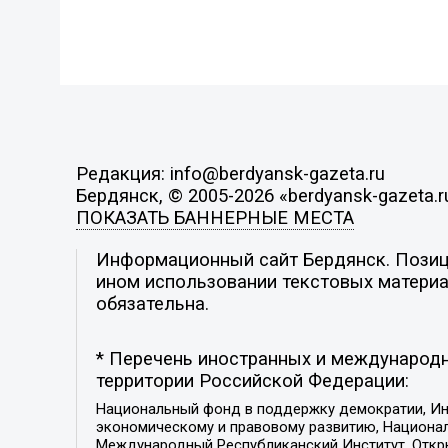
Редакция: info@berdyansk-gazeta.ru
Бердянск, © 2005-2026 «berdyansk-gazeta.r
ПОКАЗАТЬ БАННЕРНЫЕ МЕСТА
Информационный сайт Бердянск. Позици
ином использовании текстовых материал
обязательна.
* Перечень иностранных и международн
территории Российской Федерации:
Национальный фонд в поддержку демократии, Ин
экономическому и правовому развитию, Национ
Международный Республиканский Институт, Откры