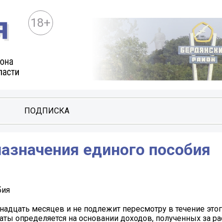
18+
ПОДПИСКА
назначения единого пособия
бия
надцать месяцев и не подлежит пересмотру в течение это
ты определяется на основании доходов, полученных за р