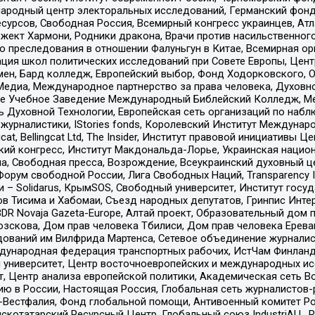
родный центр электоральных исследований, Германский фонд
рсов, Свободная Россия, Всемирный конгресс украинцев, Атла
ект Хармони, Родники дракона, Врачи против насильственного
ию преследования в отношении Фалуньгун в Китае, Всемирная о
ация школ политических исследований при Совете Европы, Цен
мен, Бард колледж, Европейский выбор, Фонд Ходорковского,
едиа, Международное партнерство за права человека, Духовно
ое Учебное Заведение Международный Библейский Колледж, М
ь Духовной Технологии, Европейская сеть организаций по наб
урналистики, IStories fonds, Королевский Институт Между
gcat, Bellingcat Ltd, The Insider, Институт правовой инициатив
инский конгресс, Институт Макдональда-Лорье, Украинская нац
, Свободная пресса, Возрождение, Всеукраинский духовный цен
орум свободной России, Лига Свободных Наций, Transparеncy I
– Solidarus, КрымSOS, Свободный университет, Институт госу
в Тисима и Хабомаи, Съезд народных депутатов, Гринпис Инте
DR Novaja Gazeta-Europe, Алтай проект, Образовательный дом 
зскова, Дом прав человека Тбилиси, Дом прав человека Ерева
едований им Вилфрида Мартенса, Сетевое объединение журнали
Международная федерация транспортных рабочих, ИстЧам Финлан
й университет, Центр восточноевропейских и международных и
, Центр анализа европейской политики, Академическая сеть Во
ю в России, Настоящая Россия, Глобальная сеть журналистов
естфалия, Фонд глобальной помощи, Антивоенный комитет России,
татарский Ресурсный Центр, Глобальный союз IndustriALL, Russi