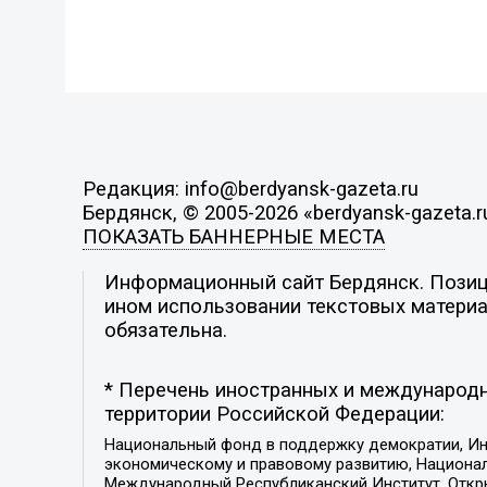
Редакция: info@berdyansk-gazeta.ru
Бердянск, © 2005-2026 «berdyansk-gazeta.r
ПОКАЗАТЬ БАННЕРНЫЕ МЕСТА
Информационный сайт Бердянск. Позици
ином использовании текстовых материал
обязательна.
* Перечень иностранных и международн
территории Российской Федерации:
Национальный фонд в поддержку демократии, Ин
экономическому и правовому развитию, Национ
Международный Республиканский Институт, Откры