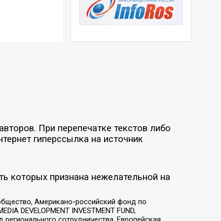
авторов. При перепечатке текстов либо
нтернет гиперссылка на источник
ть которых признана нежелательной на
общество, Американо-российский фонд по
 MEDIA DEVELOPMENT INVESTMENT FUND,
 регионального сотрудничества, Европейская