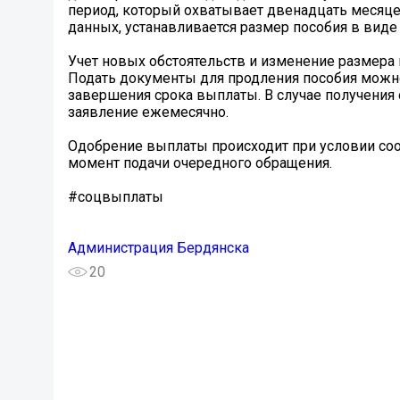
период, который охватывает двенадцать месяце
данных, устанавливается размер пособия в виде
Учет новых обстоятельств и изменение размера
Подать документы для продления пособия можно
завершения срока выплаты. В случае получения
заявление ежемесячно.
Одобрение выплаты происходит при условии со
момент подачи очередного обращения.
#соцвыплаты
Администрация Бердянска
20