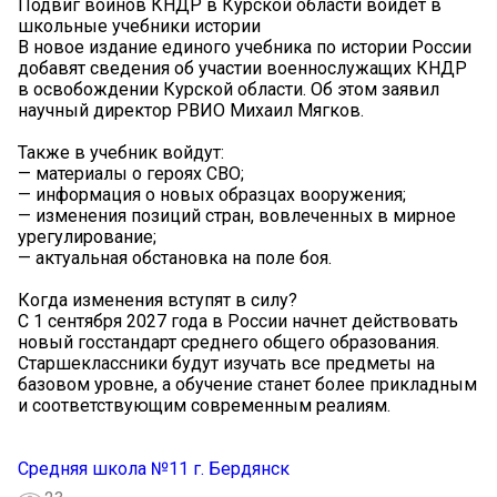
Подвиг воинов КНДР в Курской области войдет в
школьные учебники истории
В новое издание единого учебника по истории России
добавят сведения об участии военнослужащих КНДР
в освобождении Курской области. Об этом заявил
научный директор РВИО Михаил Мягков.
Также в учебник войдут:
— материалы о героях СВО;
— информация о новых образцах вооружения;
— изменения позиций стран, вовлеченных в мирное
урегулирование;
— актуальная обстановка на поле боя.
Когда изменения вступят в силу?
С 1 сентября 2027 года в России начнет действовать
новый госстандарт среднего общего образования.
Старшеклассники будут изучать все предметы на
базовом уровне, а обучение станет более прикладным
и соответствующим современным реалиям.
Средняя школа №11 г. Бердянск