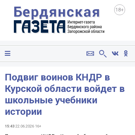
18+
Подвиг воинов КНДР в
Курской области войдет в
школьные учебники
истории
15:43
22.06.2026 16+