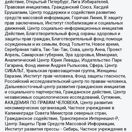
действие, Открытый Петербург, Лига Избирателей,
Правовая инициатива, Гражданский Союз, Хасдей
Ерушалаим, Центр поддержки и содействия развитию
средств массовой информации, Горячая Линия, В защиту
прав заключенных, Институт глобализации и социальных
движений, Центр социально-информационных инициатив
Действие, Благотворительный фонд охраны здоровья и
защиты прав граждан, Благотворительный фонд помощи
осужденным и их семьям, Фонд Тольятти, Новое время,
Серебряная тайга, Так-Так-Так, Сова, центр Анна, Проект
Апрель, Самарская губерния, Эра здоровья, Мемориал,
Аналитический Центр Юрия Левады, Издательство Парк
Гагарина, Фонд имени Андрея Рылькова, Сфера, Центр
СИБАЛЬТ, Уральская правозащитная группа, Женщины
Евразии, Институт прав человека, Фонд защиты гласности,
Российский исследовательский центр по правам человека,
Дальневосточный центр развития гражданских инициатив
и социального партнерства, Гражданское действие, Центр
независимых социологических исследований, Сутяжник,
АКАДЕМИЯ ПО ПРАВАМ ЧЕЛОВЕКА, Центр развития
некоммерческих организаций, Частное учреждение в
Калининграде Совета Министров северных стран,
Гражданское содействие, Трансперенси Интернешнл-Р,
Центр Защиты Прав Средств Массовой Информации,
Институт развития прессы - Сибирь, Частное учреждение в