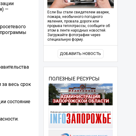
изации
я) —
Если Вы стали свидетелем аварии,
пожара, необычного погодного
явления, провала дороги или
тросетевого
прорыва теплотрассы, сообщите об
этом в ленте народных новостей.
х программы
Загружайте фотографии через
специальную форму.
ДОБАВИТЬ НОВОСТЬ
равительства
ПОЛЕЗНЫЕ РЕСУРСЫ
 за весь срок
ции состояние
асности.