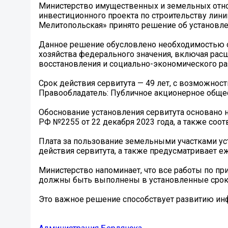
Министерство имущественных и земельных отно
инвестиционного проекта по строительству лин
Мелитопольская» принято решение об установле
Данное решение обусловлено необходимостью о
хозяйства федерального значения, включая ра
восстановления и социально-экономического ра
Срок действия сервитута — 49 лет, с возможнос
Правообладатель: Публичное акционерное общес
Обоснование установления сервитута основано 
РФ №2255 от 22 декабря 2023 года, а также соот
Плата за пользование земельными участками уст
действия сервитута, а также предусматривает 
Министерство напоминает, что все работы по п
должны быть выполнены в установленные срок
Это важное решение способствует развитию инф