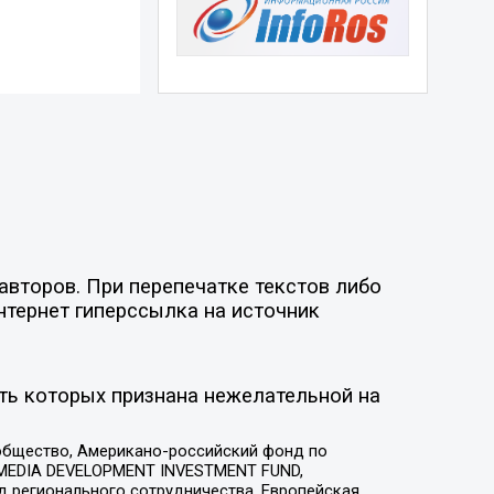
авторов. При перепечатке текстов либо
нтернет гиперссылка на источник
ть которых признана нежелательной на
общество, Американо-российский фонд по
 MEDIA DEVELOPMENT INVESTMENT FUND,
 регионального сотрудничества, Европейская