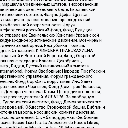
 Маршалла Соединенных Штатов, Тихоокеанский
нтический совет, Человек в беде, Европейский
 извлечения органов, Фалунь Дафа, Друзья
рганизация по расследованию преследований
тр либеральной современности, Форум
 Оксфордский российский фонд, Фонд Будущее
е Управление Евангельских Христиан Украинской
еждународное христианское движение, Всемирный
людению за выборами, Республика Польша,
народных Отношений, КРИМСЬКА ПРАВОЗАХИСНА
ы Центральной и Восточной Европы, Фонд Открытой
иональная федерация Канады, Декабристы,
тр , Риддл, Русский антивоенный комитет в
nternational, Форум Свободных Народов ПостРоссии,
дарственного управления, Форум гражданского
рнешнл, Фонд борьбы с коррупцией Инк, Завет
прав человека Чернигов, Фонд Дом Прав Человека,
н, Дом прав человека Крым, Центр дикого лосося,
стов расследователей, АЛЛАТРА, За свободную
д, Гудзоновский институт, Фонд Демократического
сследований, Общество Сторожевой башни, Библии и
сточная Европа, Российский комитет действия,
-расследователей, Служба поддержки, Свободная
 Russie-Libertes, La Asocicion de Rusos Libres,
an Election Monitor, Article 19, Мнение медиа,