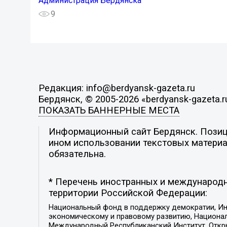
Администрация Бердянска
9
Редакция: info@berdyansk-gazeta.ru
Бердянск, © 2005-2026 «berdyansk-gazeta.r
ПОКАЗАТЬ БАННЕРНЫЕ МЕСТА
Информационный сайт Бердянск. Позици
ином использовании текстовых материал
обязательна.
* Перечень иностранных и международн
территории Российской Федерации:
Национальный фонд в поддержку демократии, Ин
экономическому и правовому развитию, Национ
Международный Республиканский Институт, Откры