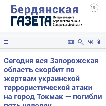
18+
Сегодня вся Запорожская
область скорбит по
жертвам украинской
террористической атаки
на город Токмак — погибли
пять человек.