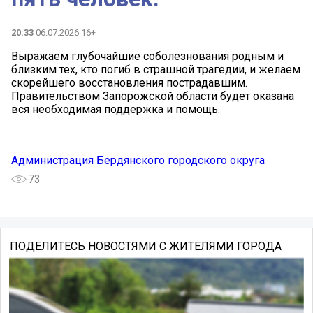
20:33
06.07.2026 16+
Выражаем глубочайшие соболезнования родным и
близким тех, кто погиб в страшной трагедии, и желаем
скорейшего восстановления пострадавшим.
Правительством Запорожской области будет оказана
вся необходимая поддержка и помощь.
Администрация Бердянского городского округа
73
ПОДЕЛИТЕСЬ НОВОСТЯМИ С ЖИТЕЛЯМИ ГОРОДА