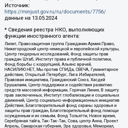
Источник:
https://minjust.gov.ru/ru/documents/7756/
данные на
13.05.2024
* Сведения реестра НКО, выполняющих
функции иностранного агента:
Лилит, Правозащитная группа Гражданин.Армия.Право,
Нижегородский центр немецкой и европейской культуры,
Центр гендерных исследований, Фонд защиты прав
граждан Штаб, Институт права и публичной политики,
Фонд борьбы с коррупцией, Альянс врачей,
НАСИЛИЮ.НЕТ, Мы против СПИДа, СВЕЧА, Гуманитарное
действие, Открытый Петербург, Лига Избирателей,
Правовая инициатива, Гражданский Союз, Хасдей
Ерушалаим, Центр поддержки и содействия развитию
средств массовой информации, Горячая Линия, В защиту
прав заключенных, Институт глобализации и социальных
движений, Центр социально-информационных инициатив
Действие, Благотворительный фонд охраны здоровья и
защиты прав граждан, Благотворительный фонд помощи
осужденным и их семьям, Фонд Тольятти, Новое время,
Серебряная тайга, Так-Так-Так, Сова, центр Анна, Проект
Апрель, Самарская губерния, Эра здоровья, Мемориал,