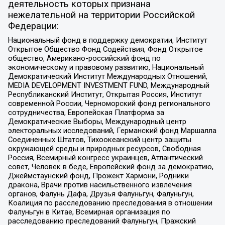
деятельность которых признана
нежелательной на территории Российской
Федерации:
Национальный фонд в поддержку демократии, Институт
Открытое Общество Фонд Содействия, Фонд Открытое
общество, Американо-российский фонд по
экономическому и правовому развитию, Национальный
Демократический Институт Международных Отношений,
MEDIA DEVELOPMENT INVESTMENT FUND, Международный
Республиканский Институт, Открытая Россия, Институт
современной России, Черноморский фонд регионального
сотрудничества, Европейская Платформа за
Демократические Выборы, Международный центр
электоральных исследований, Германский фонд Маршалла
Соединенных Штатов, Тихоокеанский центр защиты
окружающей среды и природных ресурсов, Свободная
Россия, Всемирный конгресс украинцев, Атлантический
совет, Человек в беде, Европейский фонд за демократию,
Джеймстаунский фонд, Прожект Хармони, Родники
дракона, Врачи против насильственного извлечения
органов, Фалунь Дафа, Друзья Фалуньгун, Фалуньгун,
Коалиция по расследованию преследования в отношении
Фалуньгун в Китае, Всемирная организация по
расследованию преследований Фалуньгун, Пражский