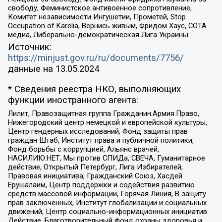
свободу, Феминистское антивоенное сопротивление,
Комитет независимости Ингушетии, Прометей, Stop
Occupation of Karelia, Вернись живым, Фридом Хаус, СОТА
медиа, Либерально-демократическая Лига Украины
Источник:
https://minjust.gov.ru/ru/documents/7756/
данные на
13.05.2024
* Сведения реестра НКО, выполняющих
функции иностранного агента:
Лилит, Правозащитная группа Гражданин.Армия.Право,
Нижегородский центр немецкой и европейской культуры,
Центр гендерных исследований, Фонд защиты прав
граждан Штаб, Институт права и публичной политики,
Фонд борьбы с коррупцией, Альянс врачей,
НАСИЛИЮ.НЕТ, Мы против СПИДа, СВЕЧА, Гуманитарное
действие, Открытый Петербург, Лига Избирателей,
Правовая инициатива, Гражданский Союз, Хасдей
Ерушалаим, Центр поддержки и содействия развитию
средств массовой информации, Горячая Линия, В защиту
прав заключенных, Институт глобализации и социальных
движений, Центр социально-информационных инициатив
Действие, Благотворительный фонд охраны здоровья и