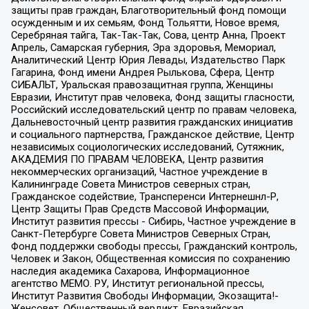
защиты прав граждан, Благотворительный фонд помощи
осужденным и их семьям, Фонд Тольятти, Новое время,
Серебряная тайга, Так-Так-Так, Сова, центр Анна, Проект
Апрель, Самарская губерния, Эра здоровья, Мемориал,
Аналитический Центр Юрия Левады, Издательство Парк
Гагарина, Фонд имени Андрея Рылькова, Сфера, Центр
СИБАЛЬТ, Уральская правозащитная группа, Женщины
Евразии, Институт прав человека, Фонд защиты гласности,
Российский исследовательский центр по правам человека,
Дальневосточный центр развития гражданских инициатив
и социального партнерства, Гражданское действие, Центр
независимых социологических исследований, Сутяжник,
АКАДЕМИЯ ПО ПРАВАМ ЧЕЛОВЕКА, Центр развития
некоммерческих организаций, Частное учреждение в
Калининграде Совета Министров северных стран,
Гражданское содействие, Трансперенси Интернешнл-Р,
Центр Защиты Прав Средств Массовой Информации,
Институт развития прессы - Сибирь, Частное учреждение в
Санкт-Петербурге Совета Министров Северных Стран,
Фонд поддержки свободы прессы, Гражданский контроль,
Человек и Закон, Общественная комиссия по сохранению
наследия академика Сахарова, Информационное
агентство МЕМО. РУ, Институт региональной прессы,
Институт Развития Свободы Информации, Экозащита!-
Женсовет, Общественный вердикт, Евразийская